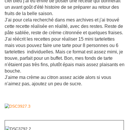
ciel bleu j'ai eu envie de poster une recette qui donnerait
un avant goût d'été histoire de se préparer au retour des
fruits de la belle saison.
J'ai pour cela recherché dans mes archives et j'ai trouvé
cette recette réalisée en réalité, avec des restes. Reste de
pâte sablée, reste de crème citronnée et quelques fraises.
J'ai réécrit les recettes pour réaliser 15 mini tartelettes
mais vous pouvez faire une tarte pour 8 personnes ou 6
tartelettes individuelles. Mais ce format est assez mimi, je
trouve, parfait pour un buffet. Bon, mes fonds de tarte
n'étaient pas très fins, plutôt épais mais assez plaisants en
bouche.
J'aime ma crème au citron assez acide alors si vous
n'aimez pas, ajoutez un peu de sucre.