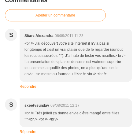
Commentaires
Ajouter un commentaire
S
Sitarz Alexandra
06/09/2011 11:23
<br /> J'ai découvert votre site Internet il n'y a pas si
longtemps et c'est un vrai plaisir que de le regarder (surtout
les recettes sucrées ^^). J'ai hate de tester vos recettes.<br />
La présentation des plats et desserts est vraiment superbe
tout comme la qualité des photos, on a plus qu'une seule
envie : se mettre au fourneau !!!<br /> <br /> <br />
Répondre
S
sxeetysunday
09/08/2011 12:17
<br /> Très jolie!! ça donne envie d'être mangé entre filles
^^<br /> <br /> <br />
Répondre