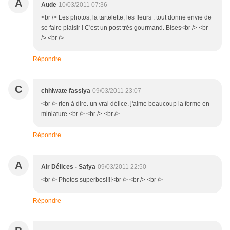
A
Aude
10/03/2011 07:36
<br /> Les photos, la tartelette, les fleurs : tout donne envie de
se faire plaisir ! C'est un post très gourmand. Bises<br /> <br
/> <br />
Répondre
C
chhiwate fassiya
09/03/2011 23:07
<br /> rien à dire. un vrai délice. j'aime beaucoup la forme en
miniature.<br /> <br /> <br />
Répondre
A
Air Délices - Safya
09/03/2011 22:50
<br /> Photos superbes!!!!<br /> <br /> <br />
Répondre