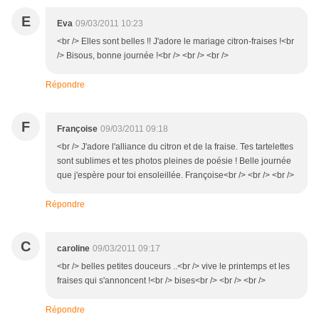
E
Eva
09/03/2011 10:23
<br /> Elles sont belles !! J'adore le mariage citron-fraises !<br
/> Bisous, bonne journée !<br /> <br /> <br />
Répondre
F
Françoise
09/03/2011 09:18
<br /> J'adore l'alliance du citron et de la fraise. Tes tartelettes
sont sublimes et tes photos pleines de poésie ! Belle journée
que j'espère pour toi ensoleillée. Françoise<br /> <br /> <br />
Répondre
C
caroline
09/03/2011 09:17
<br /> belles petites douceurs ..<br /> vive le printemps et les
fraises qui s'annoncent !<br /> bises<br /> <br /> <br />
Répondre