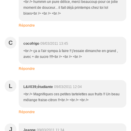
<br /> hummm un pure délice, merci beaucoup pour ce jolie
moment de douceur... il fait déjà printemps chez toi lol
bises<br /> <br /> <br />
Répondre
C
cocofrigo
09/03/2011 13:45
<br /> ça a l'air sympa à faire !! j'essaie dimanche en grand ,
avec + de sucre !!!!<br /> <br /> <br />
Répondre
L
L&#039;étudiante
09/03/2011 12:04
<br /> Magnifiques ces petites tartelettes aux fruits !! Un beau
mélange fraise-citron !!<br /> <br /> <br />
Répondre
J
Jeanne
09/03/2011 11:34