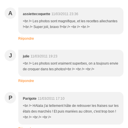
A
assiettecoquette
11/03/2011 23:36
<br /> Les photos sont magnifique, et les recettes allechantes
!<br /> Super joli, bravo !!<br /> <br /> <br />
Répondre
J
julie
11/03/2011 19:23
<br /> Les photos sont vraiment superbes, on a toujours envie
de croquer dans tes photos!<br /> <br /> <br />
Répondre
P
Parigote
11/03/2011 17:10
<br /> HAlala j'ai tellement hâte de retrouver les fraises sur les
étals des marchés ! Et puis mariées au citron, c'est trop bon !
<br /> <br /> <br />