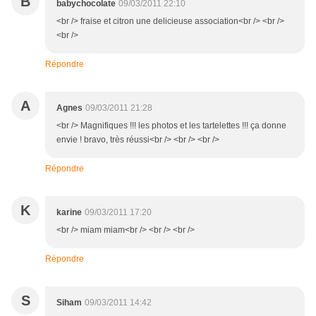
B
babychocolate
09/03/2011 22:10
<br /> fraise et citron une delicieuse association<br /> <br />
<br />
Répondre
A
Agnes
09/03/2011 21:28
<br /> Magnifiques !!! les photos et les tartelettes !!! ça donne
envie ! bravo, très réussi<br /> <br /> <br />
Répondre
K
karine
09/03/2011 17:20
<br /> miam miam<br /> <br /> <br />
Répondre
S
Siham
09/03/2011 14:42