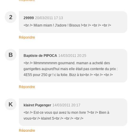
2
29999
20/03/2011 17:13
<br /> Miam miam ! J'adore ! Bisous !<br /> <br /> <br />
Répondre
B
Baptiste de PIPOCA
14/03/2011 20:25
<br /> Mmmmmmmm gourmand. maman a acheté des
garrigettes aujourd'hui mais elle était pas contente du prix :
4E55 pour 250 gr ! c la folie. Bizz à toi<br /> <br /> <br />
Répondre
K
klairet Pugenger
14/03/2011 20:17
<br /> Est-ce vous qui avez lu mon livre ?<br /> Bien à
vous<br /> klairet S<br /> <br /> <br />
Répondre