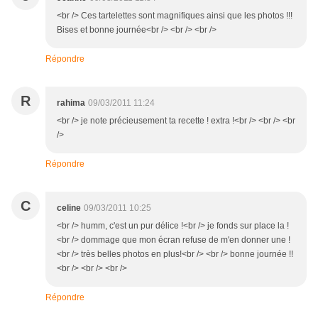
<br /> Ces tartelettes sont magnifiques ainsi que les photos !!!
Bises et bonne journée<br /> <br /> <br />
Répondre
R
rahima
09/03/2011 11:24
<br /> je note précieusement ta recette ! extra !<br /> <br /> <br
/>
Répondre
C
celine
09/03/2011 10:25
<br /> humm, c'est un pur délice !<br /> je fonds sur place la !
<br /> dommage que mon écran refuse de m'en donner une !
<br /> très belles photos en plus!<br /> <br /> bonne journée !!
<br /> <br /> <br />
Répondre