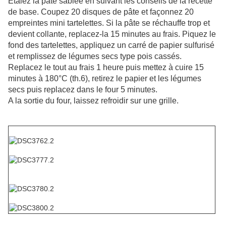
Etalez la pâte sablée en suivant les conseils de la recette
de base. Coupez 20 disques de pâte et façonnez 20
empreintes mini tartelettes. Si la pâte se réchauffe trop et
devient collante, replacez-la 15 minutes au frais. Piquez le
fond des tartelettes, appliquez un carré de papier sulfurisé
et remplissez de légumes secs type pois cassés.
Replacez le tout au frais 1 heure puis mettez à cuire 15
minutes à 180°C (th.6), retirez le papier et les légumes
secs puis replacez dans le four 5 minutes.
A la sortie du four, laissez refroidir sur une grille.