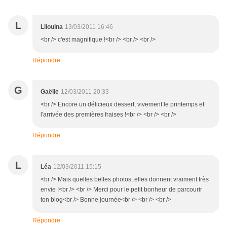
L
Lilouina
13/03/2011 16:46
<br /> c'est magnifique !<br /> <br /> <br />
Répondre
G
Gaëlle
12/03/2011 20:33
<br /> Encore un délicieux dessert, vivement le printemps et
l'arrivée des premières fraises !<br /> <br /> <br />
Répondre
L
Léa
12/03/2011 15:15
<br /> Mais quelles belles photos, elles donnent vraiment très
envie !<br /> <br /> Merci pour le petit bonheur de parcourir
ton blog<br /> Bonne journée<br /> <br /> <br />
Répondre