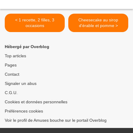
< 1 recette, 2 filles, 3
Cheesecake au sirop
occasions
d'érable et pomme >
Hébergé par Overblog
Top articles
Pages
Contact
Signaler un abus
C.G.U.
Cookies et données personnelles
Préférences cookies
Voir le profil de Amuses bouche sur le portail Overblog