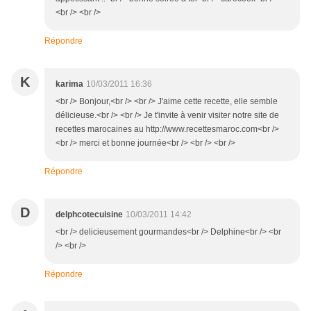
<br /> <br />
Répondre
K
karima
10/03/2011 16:36
<br /> Bonjour,<br /> <br /> J'aime cette recette, elle semble
délicieuse.<br /> <br /> Je t'invite à venir visiter notre site de
recettes marocaines au http://www.recettesmaroc.com<br />
<br /> merci et bonne journée<br /> <br /> <br />
Répondre
D
delphcotecuisine
10/03/2011 14:42
<br /> delicieusement gourmandes<br /> Delphine<br /> <br
/> <br />
Répondre