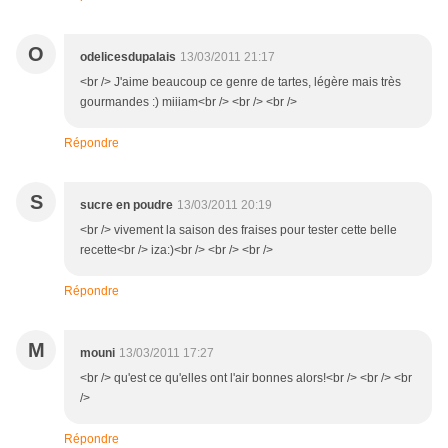
O
odelicesdupalais
13/03/2011 21:17
<br /> J'aime beaucoup ce genre de tartes, légère mais très
gourmandes :) miiiam<br /> <br /> <br />
Répondre
S
sucre en poudre
13/03/2011 20:19
<br /> vivement la saison des fraises pour tester cette belle
recette<br /> iza:)<br /> <br /> <br />
Répondre
M
mouni
13/03/2011 17:27
<br /> qu'est ce qu'elles ont l'air bonnes alors!<br /> <br /> <br
/>
Répondre