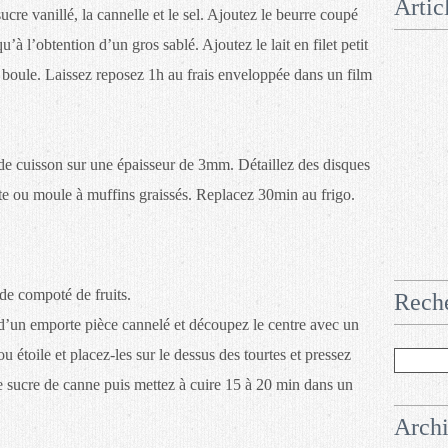
Artic
ucre vanillé, la cannelle et le sel. Ajoutez le beurre coupé
’à l’obtention d’un gros sablé. Ajoutez le lait en filet petit
e boule. Laissez reposez 1h au frais enveloppée dans un film
r de cuisson sur une épaisseur de 3mm. Détaillez des disques
rte ou moule à muffins graissés. Replacez 30min au frigo.
 de compoté de fruits.
Rech
d’un emporte pièce cannelé et découpez le centre avec un
 étoile et placez-les sur le dessus des tourtes et pressez
 sucre de canne puis mettez à cuire 15 à 20 min dans un
Arch