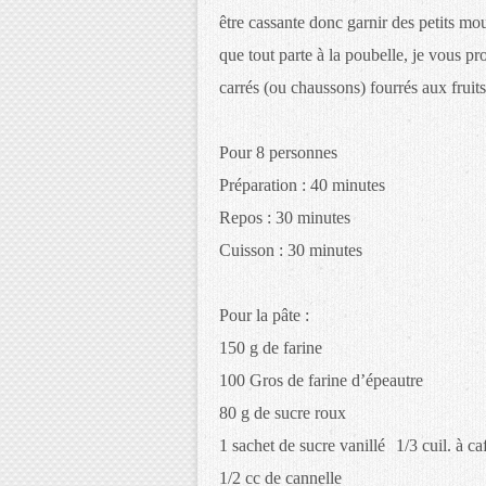
être cassante donc garnir des petits moul
que tout parte à la poubelle, je vous pro
carrés (ou chaussons) fourrés aux fruit
Pour 8 personnes
Préparation : 40 minutes
Repos : 30 minutes
Cuisson : 30 minutes
Pour la pâte :
150 g de farine
100 Gros de farine d’épeautre
80 g de sucre roux
1 sachet de sucre vanillé 1/3 cuil. à ca
1/2 cc de cannelle