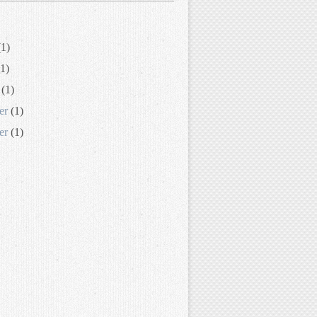
1)
1)
(1)
er
(1)
er
(1)