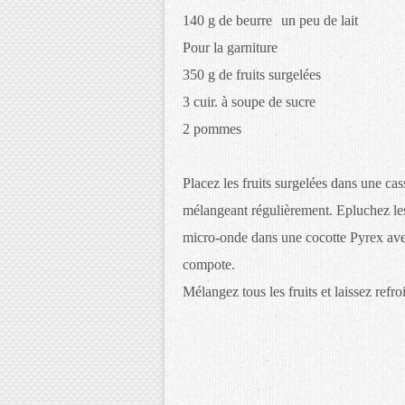
140 g de beurre un peu de lait
Pour la garniture
350 g de fruits surgelées
3 cuir. à soupe de sucre
2 pommes
Placez les fruits surgelées dans une ca
mélangeant régulièrement. Epluchez les 
micro-onde dans une cocotte Pyrex avec
compote.
Mélangez tous les fruits et laissez refroi