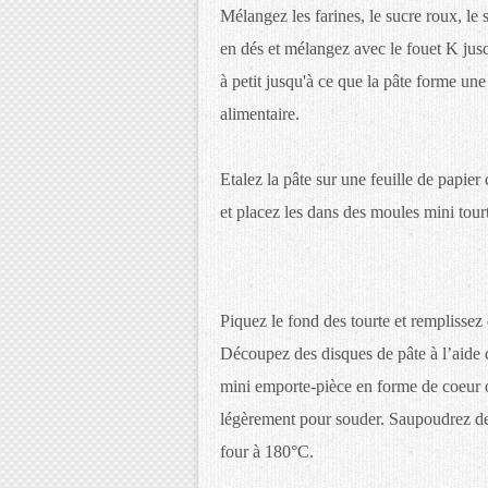
Mélangez les farines, le sucre roux, le s
en dés et mélangez avec le fouet K jusqu
à petit jusqu'à ce que la pâte forme un
alimentaire.
Etalez la pâte sur une feuille de papie
et placez les dans des moules mini tou
Piquez le fond des tourte et remplissez
Découpez des disques de pâte à l’aide 
mini emporte-pièce en forme de coeur ou
légèrement pour souder. Saupoudrez de
four à 180°C.