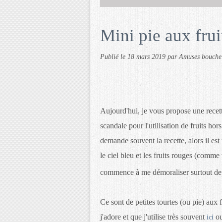
Mini pie aux frui
Publié le
18 mars 2019
par Amuses bouche
Aujourd'hui, je vous propose une recette 
scandale pour l'utilisation de fruits ho
demande souvent la recette, alors il est 
le ciel bleu et les fruits rouges (comme 
commence à me démoraliser surtout de
Ce sont de petites tourtes (ou pie) aux 
j'adore et que j'utilise très souvent
o
ici