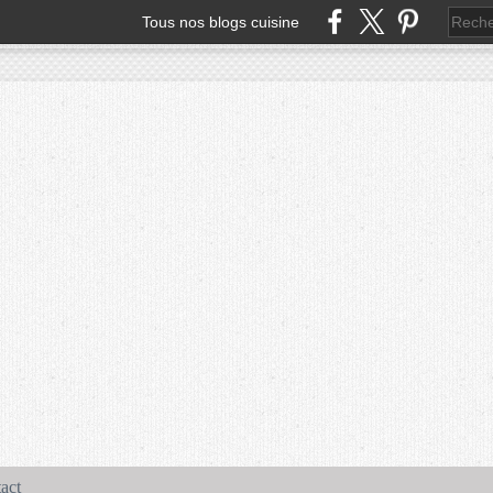
Tous nos blogs cuisine
act