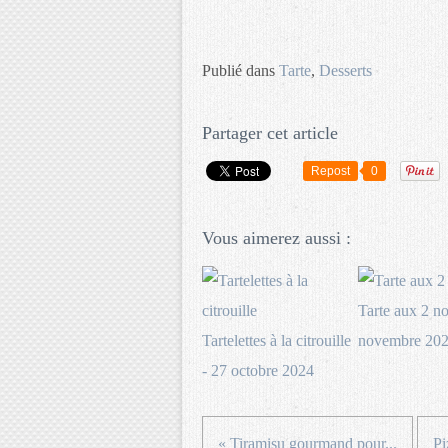
Publié dans
Tarte
,
Desserts
Partager cet article
Repost
0
Vous aimerez aussi :
Tarte aux 2 no
Tartelettes à la citrouille
novembre 20
- 27 octobre 2024
« Tiramisu gourmand pour...
Pi