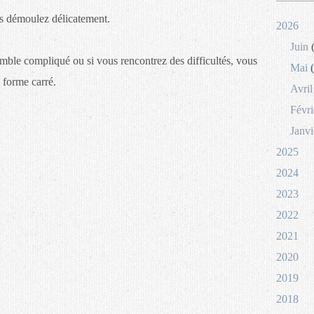
is démoulez délicatement.
2026
Juin
(
semble compliqué ou si vous rencontrez des difficultés, vous
Mai
(
 forme carré.
Avril
Févri
Janvi
2025
2024
2023
2022
2021
2020
2019
2018