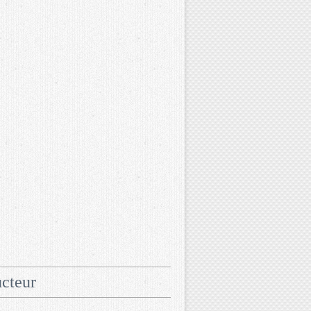
cteur