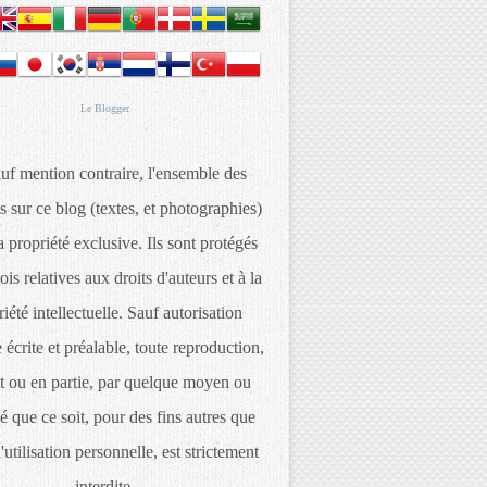
Le
Blogger
uf mention contraire, l'ensemble des
s sur ce blog (textes, et photographies)
 propriété exclusive. Ils sont protégés
lois relatives aux droits d'auteurs et à la
iété intellectuelle. Sauf autorisation
 écrite et préalable, toute reproduction,
t ou en partie, par quelque moyen ou
é que ce soit, pour des fins autres que
d'utilisation personnelle, est strictement
interdite.