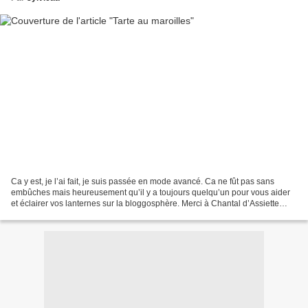
Ca y est, je l’ai fait, je suis passée en mode avancé. Ca ne fût pas sans
embûches mais heureusement qu’il y a toujours quelqu’un pour vous aider
et éclairer vos lanternes sur la bloggosphère. Merci à Chantal d’Assiette
gourmande , Estelle d’Estelle au...