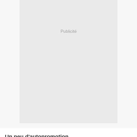
Publicité
Un peu d'autopromotion