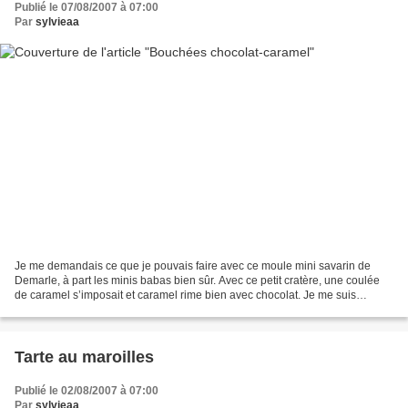
Publié le 07/08/2007 à 07:00
Par
sylvieaa
Je me demandais ce que je pouvais faire avec ce moule mini savarin de
Demarle, à part les minis babas bien sûr. Avec ce petit cratère, une coulée
de caramel s’imposait et caramel rime bien avec chocolat. Je me suis
souvenue d’une recette qui avait l’air...
Tarte au maroilles
Publié le 02/08/2007 à 07:00
Par
sylvieaa