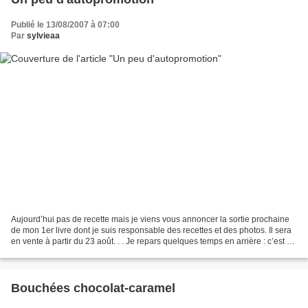
Publié le 13/08/2007 à 07:00
Par
sylvieaa
Aujourd’hui pas de recette mais je viens vous annoncer la sortie prochaine
de mon 1er livre dont je suis responsable des recettes et des photos. Il sera
en vente à partir du 23 août. . . Je repars quelques temps en arrière : c’est en
février que j’ai...
Bouchées chocolat-caramel