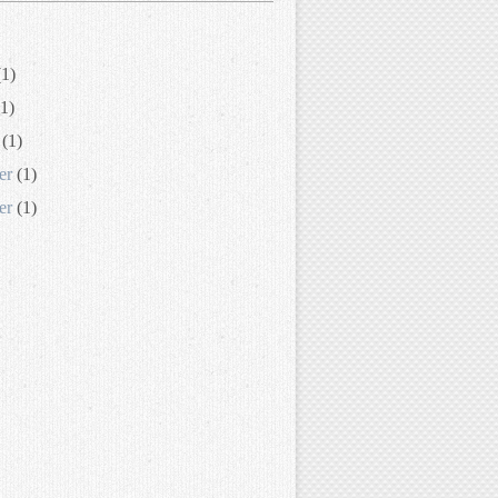
1)
1)
(1)
er
(1)
er
(1)