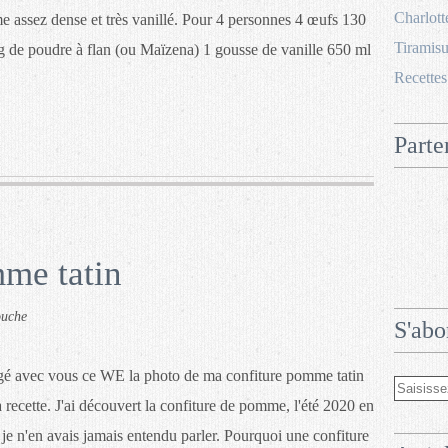
Charlott
me assez dense et très vanillé. Pour 4 personnes 4 œufs 130
Tiramisu
 g de poudre à flan (ou Maïzena) 1 gousse de vanille 650 ml
Recettes
Parte
me tatin
ouche
S'abo
agé avec vous ce WE la photo de ma confiture pomme tatin
la recette. J'ai découvert la confiture de pomme, l'été 2020 en
 n'en avais jamais entendu parler. Pourquoi une confiture