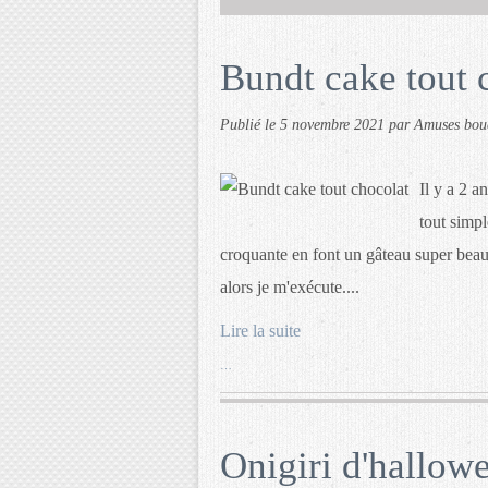
Bundt cake tout 
Publié le
5 novembre 2021
par Amuses bou
Il y a 2 a
tout simpl
croquante en font un gâteau super beau. 
alors je m'exécute....
Lire la suite
…
Onigiri d'hallow