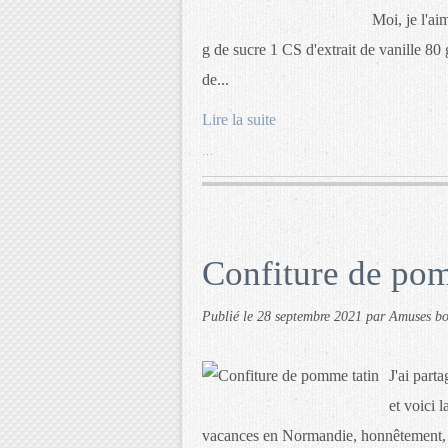
Moi, je l'ai
g de sucre 1 CS d'extrait de vanille 80
de...
Lire la suite
…
Confiture de pom
Publié le
28 septembre 2021
par Amuses b
J'ai part
et voici 
vacances en Normandie, honnêtement, je