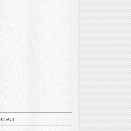
cteur