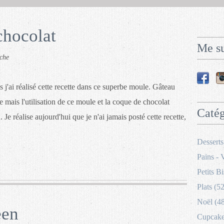
chocolat
Me su
che
ns j'ai réalisé cette recette dans ce superbe moule. Gâteau
e mais l'utilisation de ce moule et la coque de chocolat
Catég
Je réalise aujourd'hui que je n'ai jamais posté cette recette,
Desserts
Pains - 
Petits Bi
Plats (52
Noël (4
een
Cupcakes