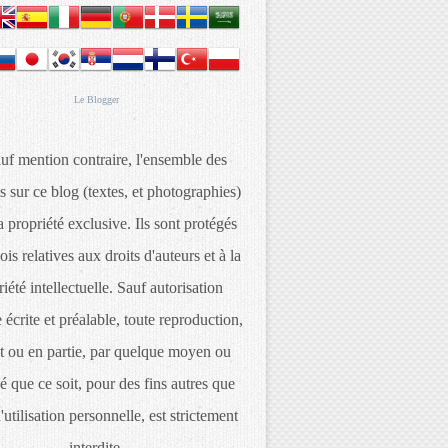
Le
Blogger
uf mention contraire, l'ensemble des
s sur ce blog (textes, et photographies)
 propriété exclusive. Ils sont protégés
lois relatives aux droits d'auteurs et à la
iété intellectuelle. Sauf autorisation
 écrite et préalable, toute reproduction,
t ou en partie, par quelque moyen ou
é que ce soit, pour des fins autres que
d'utilisation personnelle, est strictement
interdite.