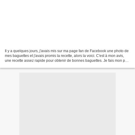
Il y a quelques jours, j'avais mis sur ma page fan de Facebook une photo de
mes baguettes et j'avais promis la recette, alors la voici. C'est à mon avis,
une recette assez rapide pour obtenir de bonnes baguettes. Je fais mon pain
un jour sur 2 et rien...