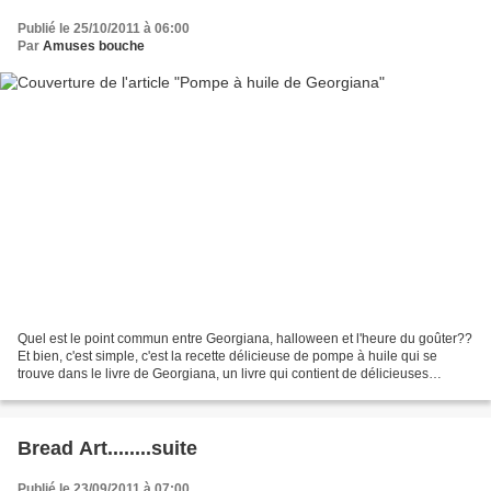
Publié le 25/10/2011 à 06:00
Par
Amuses bouche
Quel est le point commun entre Georgiana, halloween et l'heure du goûter??
Et bien, c'est simple, c'est la recette délicieuse de pompe à huile qui se
trouve dans le livre de Georgiana, un livre qui contient de délicieuses
recettes pleines de soleil du...
Bread Art........suite
Publié le 23/09/2011 à 07:00