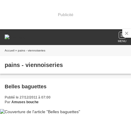
Publicité
MENU
Accueil
» pains - viennoiseries
pains - viennoiseries
Belles baguettes
Publié le 27/12/2011 à 07:00
Par
Amuses bouche