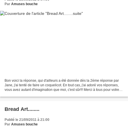
Par
Amuses bouche
Bon voici la réponse, qui d'ailleurs a été donnée dès la 2ème réponse par
Jane, j'ai tenté de faire un coquelicot. En tout cas, j'ai adoré vos réponses,
vous avez autant d'imagination que moi, c'est sûr!!! Merci à tous pour votre
participation amicale....
Bread Art........
Publié le 21/09/2011 à 21:00
Par
Amuses bouche