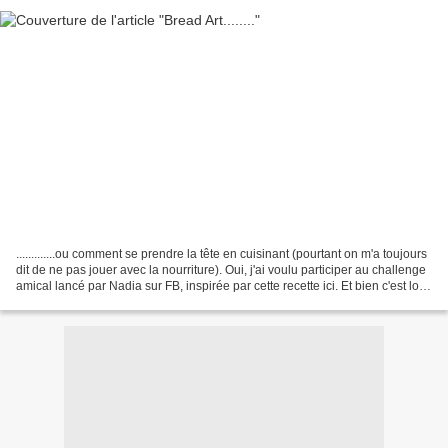
.............ou comment se prendre la tête en cuisinant (pourtant on m'a toujours
dit de ne pas jouer avec la nourriture). Oui, j'ai voulu participer au challenge
amical lancé par Nadia sur FB, inspirée par cette recette ici. Et bien c'est loin
d'être...