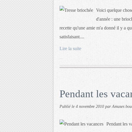
Voici quelque chose
d'année : une brioc
recette qu'une amie m'a donné il y a q
satisfaisant....
Lire la suite
…
Pendant les vaca
Publié le
4 novembre 2010
par Amuses bou
Pendant les v