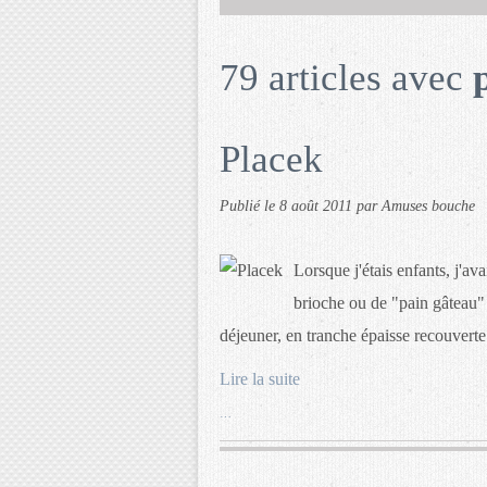
79 articles avec
Placek
Publié le
8 août 2011
par Amuses bouche
Lorsque j'étais enfants, j'av
brioche ou de "pain gâteau" 
déjeuner, en tranche épaisse recouverte
Lire la suite
…