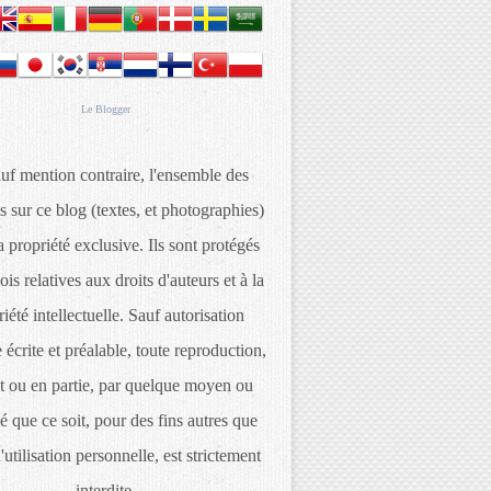
Le
Blogger
uf mention contraire, l'ensemble des
s sur ce blog (textes, et photographies)
 propriété exclusive. Ils sont protégés
lois relatives aux droits d'auteurs et à la
iété intellectuelle. Sauf autorisation
 écrite et préalable, toute reproduction,
t ou en partie, par quelque moyen ou
é que ce soit, pour des fins autres que
d'utilisation personnelle, est strictement
interdite.