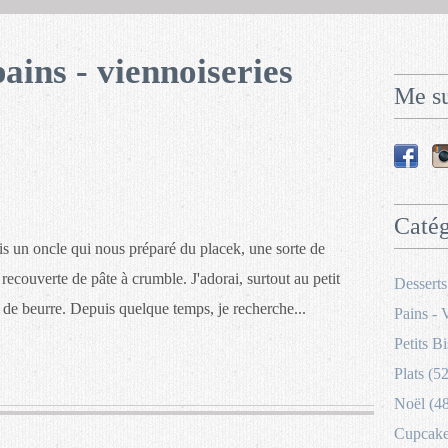
pains - viennoiseries
Me su
Catég
ais un oncle qui nous préparé du placek, une sorte de
recouverte de pâte à crumble. J'adorai, surtout au petit
Desserts
 de beurre. Depuis quelque temps, je recherche...
Pains - 
Petits Bi
Plats (52
Noël (4
Cupcakes