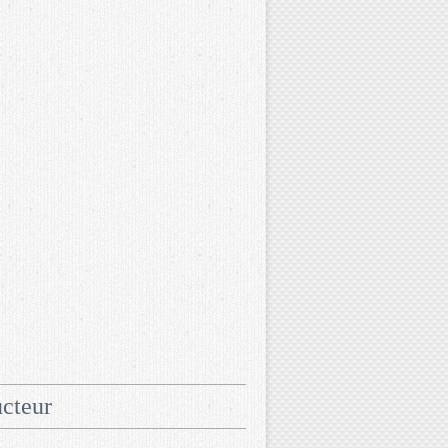
cteur