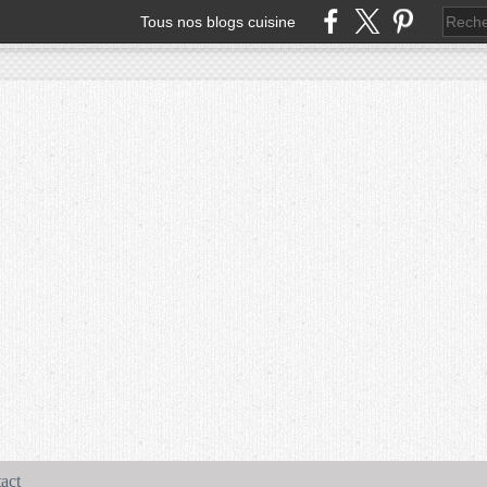
Tous nos blogs cuisine
act