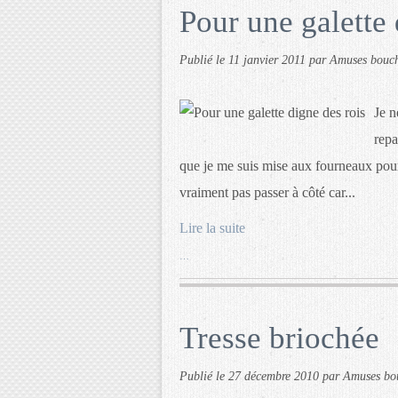
Pour une galette 
Publié le
11 janvier 2011
par Amuses bouc
Je n
repa
que je me suis mise aux fourneaux pour
vraiment pas passer à côté car...
Lire la suite
…
Tresse briochée
Publié le
27 décembre 2010
par Amuses bo