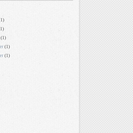
1)
1)
(1)
er
(1)
er
(1)