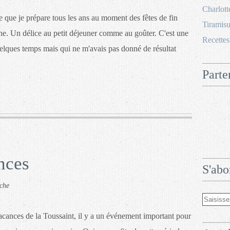
Charlott
 que je prépare tous les ans au moment des fêtes de fin
Tiramisu
he. Un délice au petit déjeuner comme au goûter. C'est une
Recettes
uelques temps mais qui ne m'avais pas donné de résultat
Parte
nces
S'abo
che
acances de la Toussaint, il y a un événement important pour