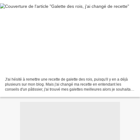
J'ai hésité à remettre une recette de galette des rois, puisqu'il y en a déjà
plusieurs sur mon blog. Mais j'ai changé ma recette en entendant les
conseils d'un pâtissier, j'ai trouvé mes galettes meilleures alors je souhaitais
vous en faire part. Et...