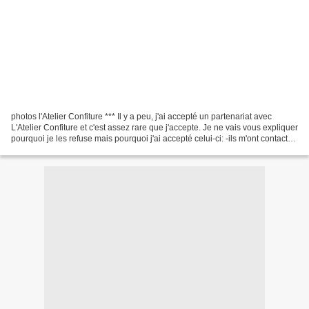
photos l'Atelier Confiture *** Il y a peu, j'ai accepté un partenariat avec
L'Atelier Confiture et c'est assez rare que j'accepte. Je ne vais vous expliquer
pourquoi je les refuse mais pourquoi j'ai accepté celui-ci: -ils m'ont contacté
de façon très...