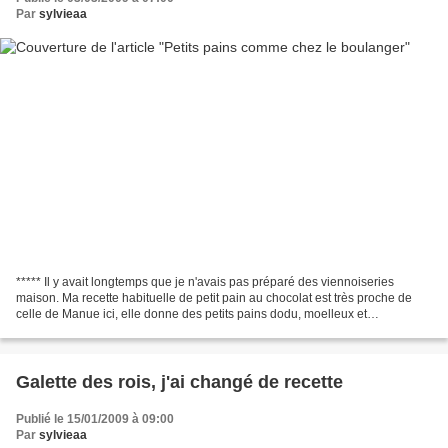
Par
sylvieaa
***** Il y avait longtemps que je n'avais pas préparé des viennoiseries
maison. Ma recette habituelle de petit pain au chocolat est très proche de
celle de Manue ici, elle donne des petits pains dodu, moelleux et
gourmands, ils sont délicieux. Mais là...
Galette des rois, j'ai changé de recette
Publié le 15/01/2009 à 09:00
Par
sylvieaa