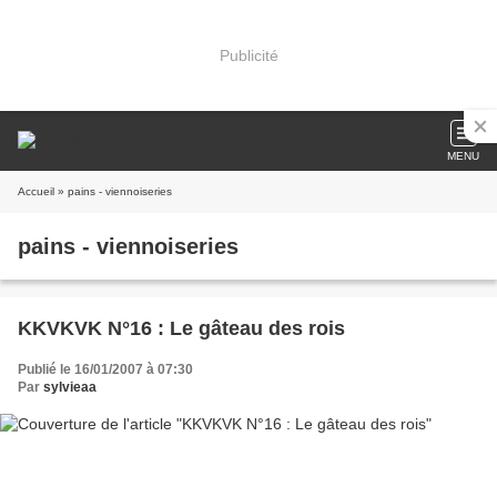
Publicité
MENU
Accueil
» pains - viennoiseries
pains - viennoiseries
KKVKVK N°16 : Le gâteau des rois
Publié le 16/01/2007 à 07:30
Par
sylvieaa