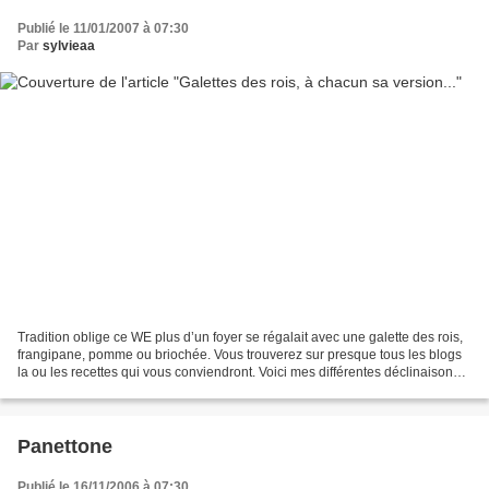
Publié le 11/01/2007 à 07:30
Par
sylvieaa
Tradition oblige ce WE plus d’un foyer se régalait avec une galette des rois,
frangipane, pomme ou briochée. Vous trouverez sur presque tous les blogs
la ou les recettes qui vous conviendront. Voici mes différentes déclinaisons
de galettes. Pour une galette...
Panettone
Publié le 16/11/2006 à 07:30