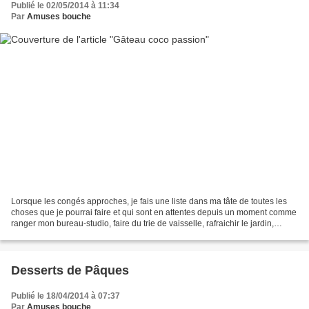
Publié le 02/05/2014 à 11:34
Par
Amuses bouche
Lorsque les congés approches, je fais une liste dans ma tâte de toutes les
choses que je pourrai faire et qui sont en attentes depuis un moment comme
ranger mon bureau-studio, faire du trie de vaisselle, rafraichir le jardin,
préparer tous les billets...
Desserts de Pâques
Publié le 18/04/2014 à 07:37
Par
Amuses bouche