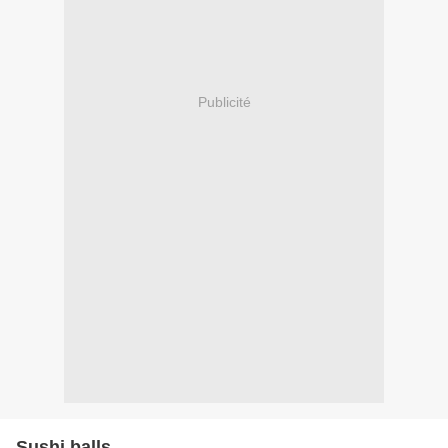
Publicité
Sushi balls