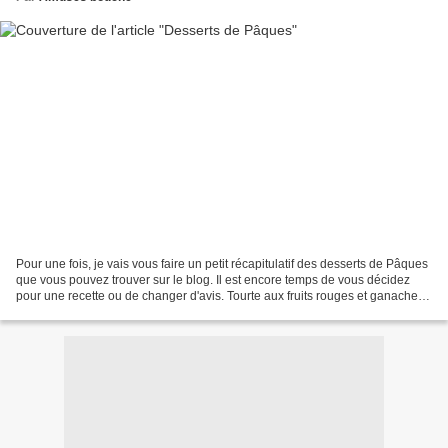
Pour une fois, je vais vous faire un petit récapitulatif des desserts de Pâques
que vous pouvez trouver sur le blog. Il est encore temps de vous décidez
pour une recette ou de changer d'avis. Tourte aux fruits rouges et ganache
montée Tarte chocolat caramel...