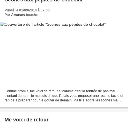
Publié le 01/09/2014 à 07:00
Par
Amuses bouche
Comme promis, me voici de retour et comme c'est la rentrée de pas mal
d'enfant demain, je me suis dit que j'allais vous proposer une recette facile et
rapide à préparer pour le goûter de demain. Ma fille adore les scones mais
ses préférés sont ceux au...
Me voici de retour