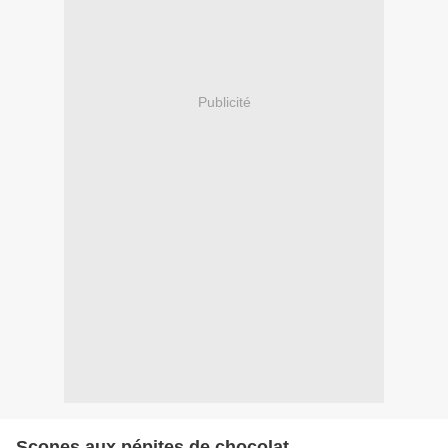
Publicité
Scones aux pépites de chocolat