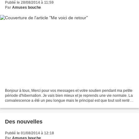
Publié le 28/08/2014 à 11:59
Par
Amuses bouche
Bonjour à tous, Merci pour vos messages et votre soutien pendant ma petite
période d'hibernation. Je vais bien mieux et je reprends une vie normale. La
convalescence a été un peu longue mais le principal est que tout soit rentré
dans l'ordre. Après ces...
Des nouvelles
Publié le 01/08/2014 à 12:18
Par
Amuses bouche