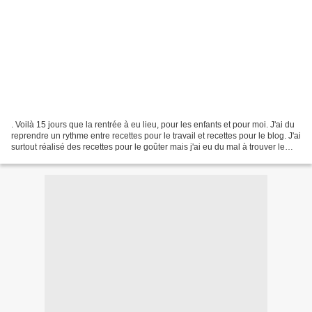
. Voilà 15 jours que la rentrée à eu lieu, pour les enfants et pour moi. J'ai du
reprendre un rythme entre recettes pour le travail et recettes pour le blog. J'ai
surtout réalisé des recettes pour le goûter mais j'ai eu du mal à trouver le
temps pour...