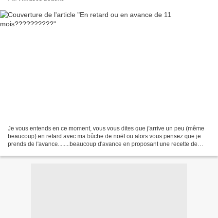
Je vous entends en ce moment, vous vous dites que j'arrive un peu (même
beaucoup) en retard avec ma bûche de noël ou alors vous pensez que je
prends de l'avance........beaucoup d'avance en proposant une recette de
bûche en janvier, moi qui suis toujours...