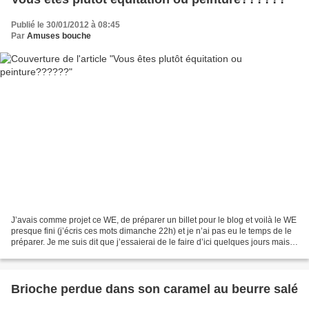
Publié le 30/01/2012 à 08:45
Par
Amuses bouche
J’avais comme projet ce WE, de préparer un billet pour le blog et voilà le WE
presque fini (j’écris ces mots dimanche 22h) et je n’ai pas eu le temps de le
préparer. Je me suis dit que j’essaierai de le faire d’ici quelques jours mais à
la vue de mon...
Brioche perdue dans son caramel au beurre salé