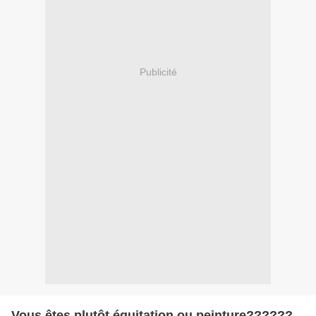
Publicité
Vous êtes plutôt équitation ou peinture??????