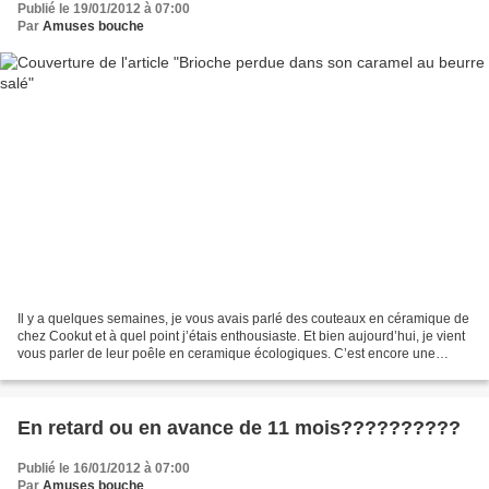
Publié le 19/01/2012 à 07:00
Par
Amuses bouche
Il y a quelques semaines, je vous avais parlé des couteaux en céramique de
chez Cookut et à quel point j’étais enthousiaste. Et bien aujourd’hui, je vient
vous parler de leur poêle en ceramique écologiques. C’est encore une
découverte pour moi, je ne...
En retard ou en avance de 11 mois??????????
Publié le 16/01/2012 à 07:00
Par
Amuses bouche