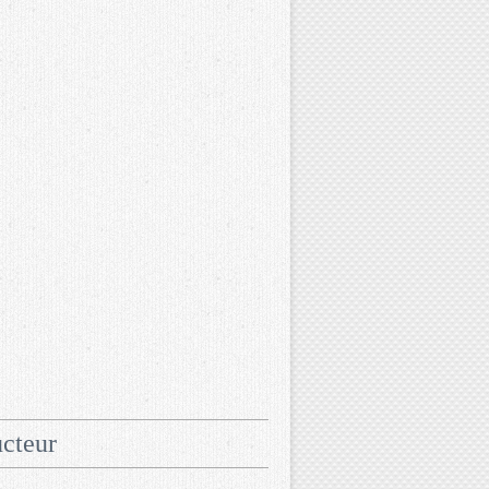
cteur