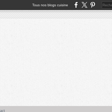
Tous nos blogs cuisine
act