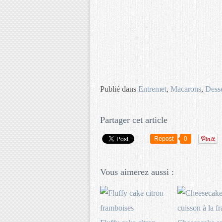
Publié dans
Entremet
,
Macarons
,
Desse
Partager cet article
Repost
0
Vous aimerez aussi :