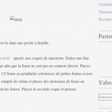
Charlott
Tiramisu
Recettes
Parte
cez-le dans une poche à douille.
hodoïd
ajustés aux coques de macarons. Etalez une fine
 afin que la fraise ne soit pas en contacte directe. Placez
1/2 fraise en périphérie (choisissez de petites fraises si non
à remplir de crème et placez des morceaux de fraise au
S'abo
nt les fraises. Placez la seconde coque et pressez