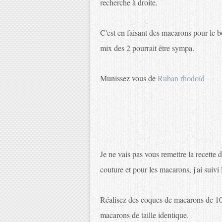
recherche à droite.
C'est en faisant des macarons pour le b
mix des 2 pourrait être sympa.
Munissez vous de
Ruban rhodoïd
Je ne vais pas vous remettre la recette du
couture et pour les macarons, j'ai suivi 
Réalisez des coques de macarons de 10 
macarons de taille identique.