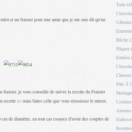
Tarte (4
Chocolat
oulot et un fraisier pour une amie que je me suis dit qu'un
Gâteaux 
Entremet
Bûche (
Pâques 
Entrées 
Chocolat
Cheesec
Pâte À 
 fraisier, je vous conseille de suivre la recette du Fraisier
Meringu
la recette
ici
mais faites celle que vous réussissez le mieux.
Cookies
Amuses 
cm de diamètre, en tout cas essayez d'avoir des couples de
Hallowe
Recettes