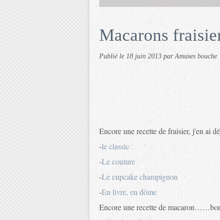
Macarons fraisie
Publié le
18 juin 2013
par Amuses bouche
Encore une recette de fraisier, j'en ai d
-
le classic
-
Le couture
-
Le cupcake champignon
-
En livre, en dôme
Encore une recette de macaron……bon je 