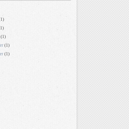
1)
1)
(1)
er
(1)
er
(1)