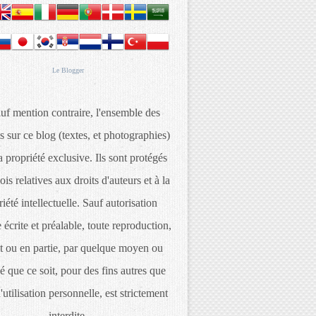
Le
Blogger
uf mention contraire, l'ensemble des
s sur ce blog (textes, et photographies)
 propriété exclusive. Ils sont protégés
lois relatives aux droits d'auteurs et à la
iété intellectuelle. Sauf autorisation
 écrite et préalable, toute reproduction,
t ou en partie, par quelque moyen ou
é que ce soit, pour des fins autres que
d'utilisation personnelle, est strictement
interdite.