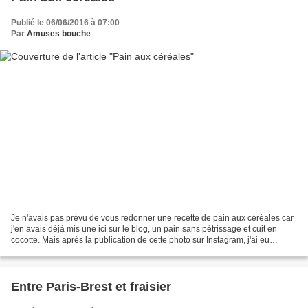
Publié le 06/06/2016 à 07:00
Par
Amuses bouche
Je n'avais pas prévu de vous redonner une recette de pain aux céréales car
j'en avais déjà mis une ici sur le blog, un pain sans pétrissage et cuit en
cocotte. Mais après la publication de cette photo sur Instagram, j'ai eu
plusieurs demande pour avoir...
Entre Paris-Brest et fraisier