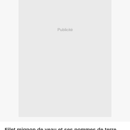
Publicité
Filet mignon de veau et ses pommes de terre