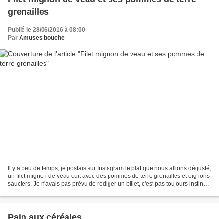
grenailles
Publié le 28/06/2016 à 08:00
Par
Amuses bouche
Il y a peu de temps, je postais sur Instagram le plat que nous allions dégusté,
un filet mignon de veau cuit avec des pommes de terre grenailles et oignons
sauciers. Je n'avais pas prévu de rédiger un billet, c'est pas toujours instinctif
pour les plats...
Pain aux céréales