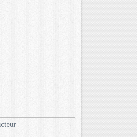
cteur