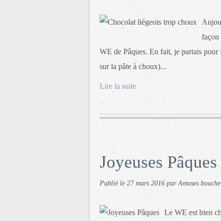
Aujour
façon 
WE de Pâques. En fait, je partais pour f
sur la pâte à choux)...
Lire la suite
…
Joyeuses Pâques
Publié le
27 mars 2016
par Amuses bouche
Le WE est bien cha