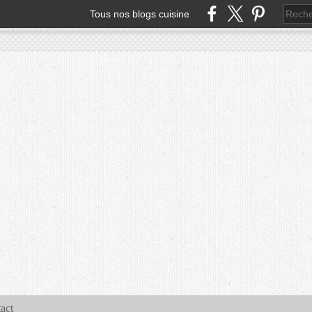
Tous nos blogs cuisine
act