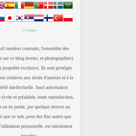
Le
Blogger
uf mention contraire, l'ensemble des
s sur ce blog (textes, et photographies)
 propriété exclusive. Ils sont protégés
lois relatives aux droits d'auteurs et à la
iété intellectuelle. Sauf autorisation
 écrite et préalable, toute reproduction,
t ou en partie, par quelque moyen ou
é que ce soit, pour des fins autres que
d'utilisation personnelle, est strictement
interdite.