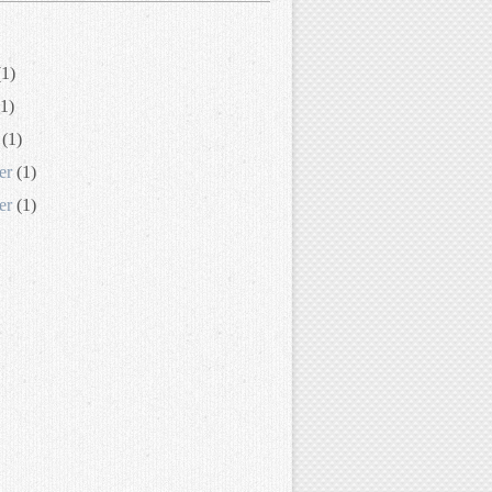
1)
1)
(1)
er
(1)
er
(1)