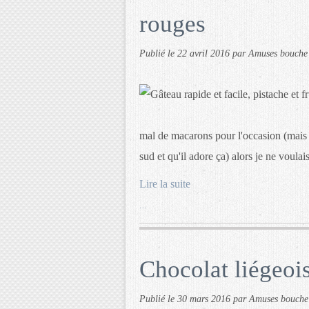
rouges
Publié le
22 avril 2016
par Amuses bouche
mal de macarons pour l'occasion (mais s
sud et qu'il adore ça) alors je ne voulai
Lire la suite
…
Chocolat liégeoi
Publié le
30 mars 2016
par Amuses bouche