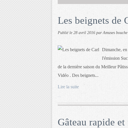
Les beignets de 
Publié le
28 avril 2016
par Amuses bouche
Dimanche, en z
l'émission Su
de la dernière saison du Meilleur Pâtiss
Vidéo . Des beignets...
Lire la suite
…
Gâteau rapide et f