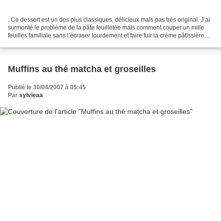
. Ce dessert est un des plus classiques, délicieux mais pas très original. J’ai
surmonté le problème de la pâte feuilletée mais comment couper un mille
feuilles familiale sans l’écraser lourdement et faire fuir la crème pâtissière
que vous avez préparée...
Muffins au thé matcha et groseilles
Publié le 30/04/2007 à 05:45
Par
sylvieaa