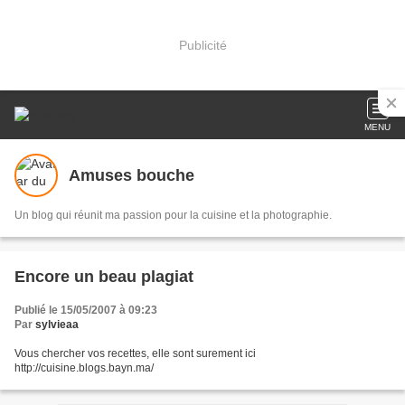
Publicité
MENU
Amuses bouche
Un blog qui réunit ma passion pour la cuisine et la photographie.
Encore un beau plagiat
Publié le 15/05/2007 à 09:23
Par
sylvieaa
Vous chercher vos recettes, elle sont surement ici
http://cuisine.blogs.bayn.ma/