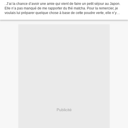
. J’ai la chance d’avoir une amie qui vient de faire un petit séjour au Japon.
Elle n’a pas manqué de me rapporter du thé matcha. Pour la remercier, je
voulais lui préparer quelque chose à base de cette poudre verte, elle n’y
avait jamais goûté. Quand...
Publicité