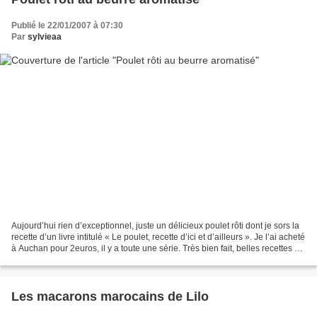
Publié le 22/01/2007 à 07:30
Par
sylvieaa
Aujourd’hui rien d’exceptionnel, juste un délicieux poulet rôti dont je sors la
recette d’un livre intitulé « Le poulet, recette d’ici et d’ailleurs ». Je l’ai acheté
à Auchan pour 2euros, il y a toute une série. Très bien fait, belles recettes et
magnifiques...
Les macarons marocains de Lilo