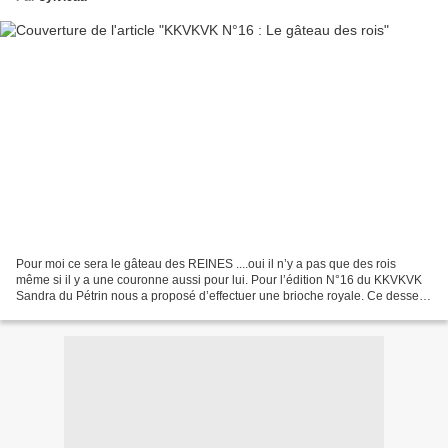
Pour moi ce sera le gâteau des REINES ....oui il n’y a pas que des rois
même si il y a une couronne aussi pour lui. Pour l’édition N°16 du KKVKVK
Sandra du Pétrin nous a proposé d’effectuer une brioche royale. Ce dessert
d’épiphanie ne se fait pas par...