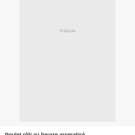
Publicité
Poulet rôti au beurre aromatisé