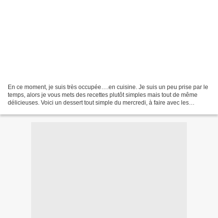
En ce moment, je suis très occupée….en cuisine. Je suis un peu prise par le
temps, alors je vous mets des recettes plutôt simples mais tout de même
délicieuses. Voici un dessert tout simple du mercredi, à faire avec les
enfants. De plus je trouve ce dessert...