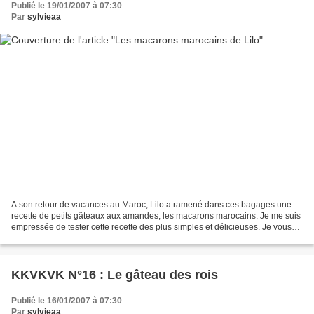
Publié le 19/01/2007 à 07:30
Par
sylvieaa
A son retour de vacances au Maroc, Lilo a ramené dans ces bagages une
recette de petits gâteaux aux amandes, les macarons marocains. Je me suis
empressée de tester cette recette des plus simples et délicieuses. Je vous
conseille tout d’abord de passer...
KKVKVK N°16 : Le gâteau des rois
Publié le 16/01/2007 à 07:30
Par
sylvieaa