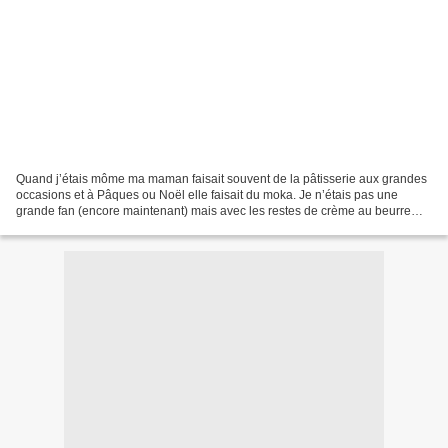
Quand j’étais môme ma maman faisait souvent de la pâtisserie aux grandes
occasions et à Pâques ou Noël elle faisait du moka. Je n’étais pas une
grande fan (encore maintenant) mais avec les restes de crème au beurre
elle fourrait des petits beurres et...