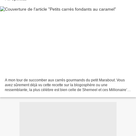
A mon tour de succomber aux carrés gourmands du petit Marabout. Vous
avez sûrement déjà vu cette recette sur la blogosphère ou une
ressemblante, la plus célèbre est bien celle de Sherneel et ces Millionaire’s
Shortbread . La version des « carrés gourmands...