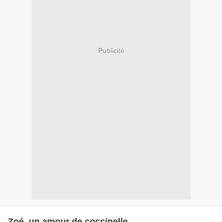
Publicité
Zoé, un amour de coccinelle