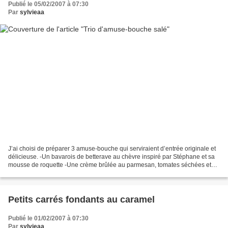
Publié le 05/02/2007 à 07:30
Par
sylvieaa
J’ai choisi de préparer 3 amuse-bouche qui serviraient d’entrée originale et
délicieuse. -Un bavarois de betterave au chèvre inspiré par Stéphane et sa
mousse de roquette -Une crème brûlée au parmesan, tomates séchées et
basilic -Une noix de Saint Jacques...
Petits carrés fondants au caramel
Publié le 01/02/2007 à 07:30
Par
sylvieaa