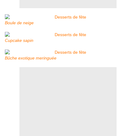
Boule de neige
Cupcake sapin
Bûche exotique meringuée