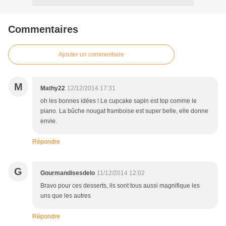
Commentaires
Ajouter un commentaire
M
Mathy22
12/12/2014 17:31
oh les bonnes idées ! Le cupcake sapin est top comme le
piano. La bûche nougat framboise est super belle, elle donne
envie.
Répondre
G
Gourmandisesdelo
11/12/2014 12:02
Bravo pour ces desserts, ils sont tous aussi magnifique les
uns que les autres
Répondre