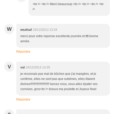
<br /> <br /> Merci beaucoup.<br /> <br /> <br /> <br
/>
W
wsafsaf
29/12/2013 13:34
merci pour votre reponse excellente journée et tttt bonne
année.
Répondre
V
val
24/12/2013 14:35
je reconnais pas mal de bûches que j'ai mangées, et je
confirme, elles ne sont pas que sublimes, elles étaient
divines!!!!!!!!!!!!!!!!!!!!!!!!! lancez vous, vous allez épater vos
convives. gros<br /> bisous ma poulette et Joyeux Noel
Répondre