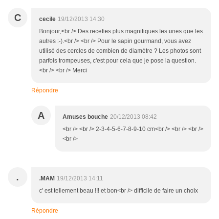
C
cecile
19/12/2013 14:30
Bonjour,<br /> Des recettes plus magnifiques les unes que les
autres :-).<br /> <br /> Pour le sapin gourmand, vous avez
utilisé des cercles de combien de diamètre ? Les photos sont
parfois trompeuses, c'est pour cela que je pose la question.
<br /> <br /> Merci
Répondre
A
Amuses bouche
20/12/2013 08:42
<br /> <br /> 2-3-4-5-6-7-8-9-10 cm<br /> <br /> <br />
<br />
.
.MAM
19/12/2013 14:11
c' est tellement beau !!! et bon<br /> difficile de faire un choix
Répondre