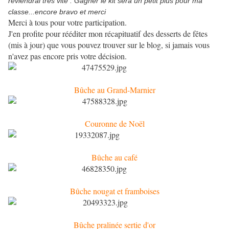
reviendrai très vite . Gagner le kit sera un petit plus pour ma
classe...encore bravo et merci
Merci à tous pour votre participation.
J'en profite pour rééditer mon récapituatif des desserts de fêtes
(mis à jour) que vous pouvez trouver sur le blog, si jamais vous
n'avez pas encore pris votre décision.
Bûche au Grand-Marnier
Couronne de Noël
Bûche au café
Bûche nougat et framboises
Bûche pralinée sertie d'or