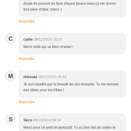
doute de pouvoir en faire d'aussi beaux mais ça me donne
tout plein d'idée: merci ;)
Répondre
C
cathe
08/12/2014 10:03
Merci voilà qui va bien m'aider !
Répondre
M
missoaz
08/12/2014 09:44
Je suis épatée par la beauté de ces desserts. Tu me donnes
des idées pour les Fêtes !
Répondre
S
Séco
08/12/2014 09:16
Merci pour ce petit récapitulatif. Tu as bien fait de mettre la