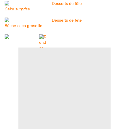
Cake surprise
Bûche coco groseille