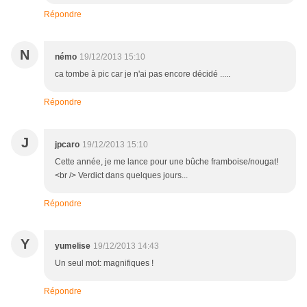
Répondre
N
némo
19/12/2013 15:10
ca tombe à pic car je n'ai pas encore décidé .....
Répondre
J
jpcaro
19/12/2013 15:10
Cette année, je me lance pour une bûche framboise/nougat!
<br /> Verdict dans quelques jours...
Répondre
Y
yumelise
19/12/2013 14:43
Un seul mot: magnifiques !
Répondre