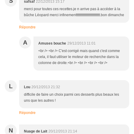
S
safsaf
22/12/2013 15:17
merci pour toutes ces recettes.je n arrive pas à accéder à la
bûche Léopard merci infinementtttttttttttttttttttttttttt.bon dimanche
Répondre
A
Amuses bouche
29/12/2013 11:01
<br /> <br /> C'est corrigé mais quand c'est comme
cela, il faut utiliser le moteur de recherche dans la
colonne de droite.<br /> <br /> <br /> <br />
L
Lou
20/12/2013 21:32
difficile de faire un choix parmi ces desserts plus beaux les
uns que les autres !
Répondre
N
Nuage de Lait
20/12/2013 21:14