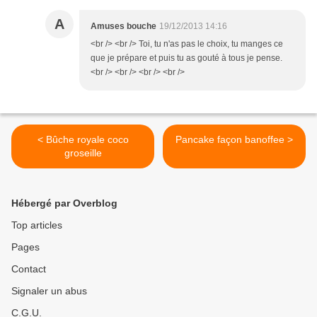
A
Amuses bouche
19/12/2013 14:16
<br /> <br /> Toi, tu n'as pas le choix, tu manges ce
que je prépare et puis tu as gouté à tous je pense.
<br /> <br /> <br /> <br />
< Bûche royale coco
Pancake façon banoffee >
groseille
Hébergé par Overblog
Top articles
Pages
Contact
Signaler un abus
C.G.U.