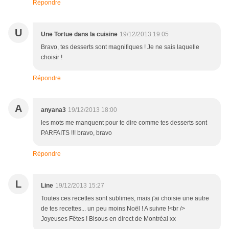
Répondre
U
Une Tortue dans la cuisine
19/12/2013 19:05
Bravo, tes desserts sont magnifiques ! Je ne sais laquelle
choisir !
Répondre
A
anyana3
19/12/2013 18:00
les mots me manquent pour te dire comme tes desserts sont
PARFAITS !!! bravo, bravo
Répondre
L
Line
19/12/2013 15:27
Toutes ces recettes sont sublimes, mais j'ai choisie une autre
de tes recettes... un peu moins Noël ! A suivre !<br />
Joyeuses Fêtes ! Bisous en direct de Montréal xx