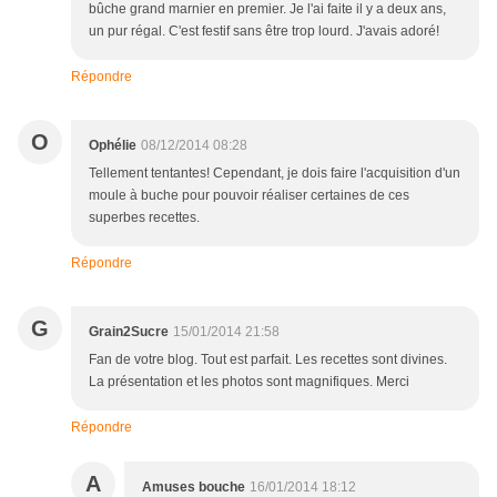
bûche grand marnier en premier. Je l'ai faite il y a deux ans,
un pur régal. C'est festif sans être trop lourd. J'avais adoré!
Répondre
O
Ophélie
08/12/2014 08:28
Tellement tentantes! Cependant, je dois faire l'acquisition d'un
moule à buche pour pouvoir réaliser certaines de ces
superbes recettes.
Répondre
G
Grain2Sucre
15/01/2014 21:58
Fan de votre blog. Tout est parfait. Les recettes sont divines.
La présentation et les photos sont magnifiques. Merci
Répondre
A
Amuses bouche
16/01/2014 18:12