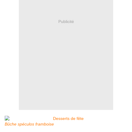
Publicité
Bûche spéculos framboise