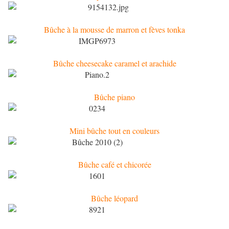
Bûche à la mousse de marron et fèves tonka
Bûche cheesecake caramel et arachide
Bûche piano
Mini bûche tout en couleurs
Bûche café et chicorée
Bûche léopard